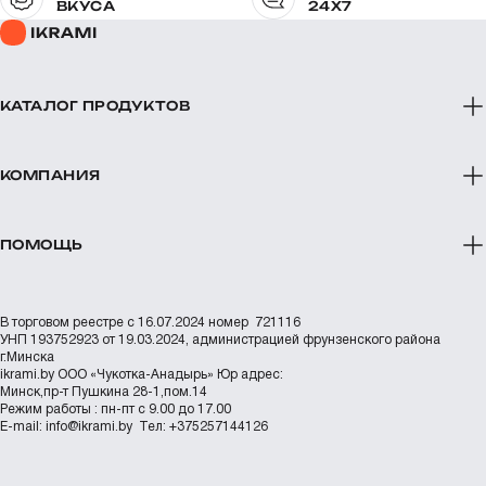
ВКУСА
24X7
КАТАЛОГ ПРОДУКТОВ
КОМПАНИЯ
ПОМОЩЬ
В торговом реестре с 16.07.2024 номер 721116
УНП 193752923 от 19.03.2024, администрацией фрунзенского района
г.Минска
ikrami.by
ООО «Чукотка-Анадырь»
Юр адрес:
Минск,пр-т Пушкина 28-1,пом.14
Режим работы : пн-пт с 9.00 до 17.00
Е-mail:
info@ikrami.by
Тел: +375257144126