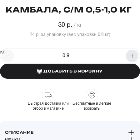
КАМБАЛА, С/М 0,5-1,0 КГ
30 р.
24 р.
за упаковку (вес упаковки
0.8
кг)
кг
ДОБАВИТЬ В КОРЗИНУ
Быстрая доставка или
Бесплатные и лёгкие
отбор в магазине
возвраты
ОПИСАНИЕ
КБЖУ