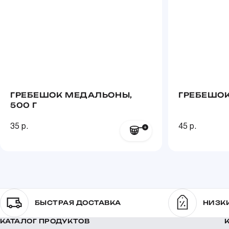
ГРЕБЕШОК МЕДАЛЬОНЫ,
ГРЕБЕШОК
500 Г
35 р.
45 р.
БЫСТРАЯ ДОСТАВКА
НИЗК
КАТАЛОГ ПРОДУКТОВ