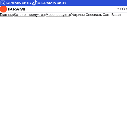
IKRAMINSKBY
@IKRAMINSKBY
ВЕС
Главная
Каталог продуктов
Морепродукты
Устрицы Спесиаль Сант Вааст