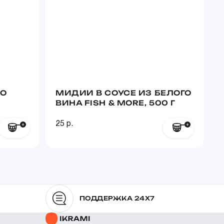
ГО
МИДИИ В СОУСЕ ИЗ БЕЛОГО
ВИНА FISH & MORE, 500 Г
25 р.
2
ПОДДЕРЖКА 24X7