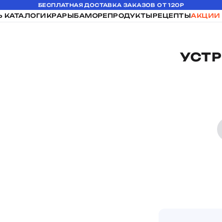
БЕСПЛАТНАЯ ДОСТАВКА ЗАКАЗОВ ОТ 120Р
Ь КАТАЛОГ
ИКРА
РЫБА
МОРЕПРОДУКТЫ
РЕЦЕПТЫ
АКЦИИ
УСТ