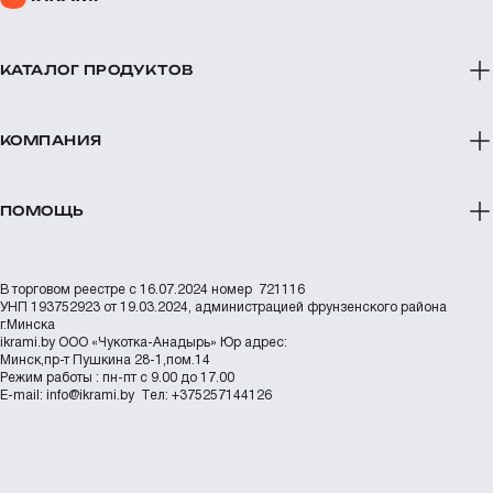
КАТАЛОГ ПРОДУКТОВ
КОМПАНИЯ
ПОМОЩЬ
В торговом реестре с 16.07.2024 номер 721116
УНП 193752923 от 19.03.2024, администрацией фрунзенского района
г.Минска
ikrami.by
ООО «Чукотка-Анадырь»
Юр адрес:
Минск,пр-т Пушкина 28-1,пом.14
Режим работы : пн-пт с 9.00 до 17.00
Е-mail:
info@ikrami.by
Тел: +375257144126