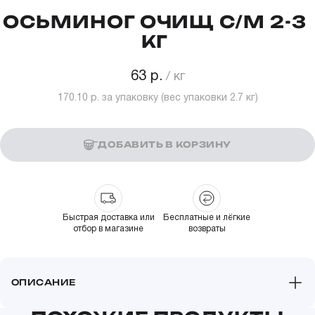
ОСЬМИНОГ ОЧИЩ С/М 2-3
КГ
63 р.
170.10 р.
за упаковку (вес упаковки
2.7
кг)
ДОБАВИТЬ В КОРЗИНУ
Быстрая доставка или
Бесплатные и лёгкие
отбор в магазине
возвраты
ОПИСАНИЕ