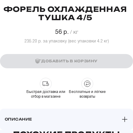
ФОРЕЛЬ ОХЛАЖДЕННАЯ
ТУШКА 4/5
56 р.
235.20 р.
за упаковку (вес упаковки
4.2
кг)
ДОБАВИТЬ В КОРЗИНУ
Быстрая доставка или
Бесплатные и лёгкие
отбор в магазине
возвраты
ОПИСАНИЕ