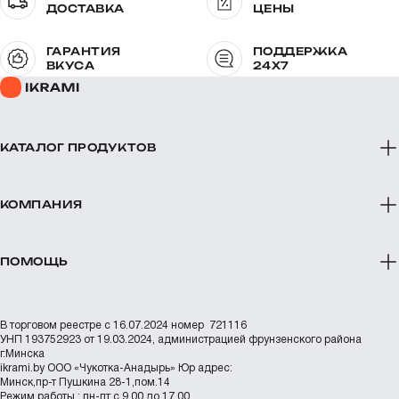
ДОСТАВКА
ЦЕНЫ
ГАРАНТИЯ
ПОДДЕРЖКА
ВКУСА
24X7
КАТАЛОГ ПРОДУКТОВ
КОМПАНИЯ
ПОМОЩЬ
В торговом реестре с 16.07.2024 номер 721116
УНП 193752923 от 19.03.2024, администрацией фрунзенского района
г.Минска
ikrami.by
ООО «Чукотка-Анадырь»
Юр адрес:
Минск,пр-т Пушкина 28-1,пом.14
Режим работы : пн-пт с 9.00 до 17.00