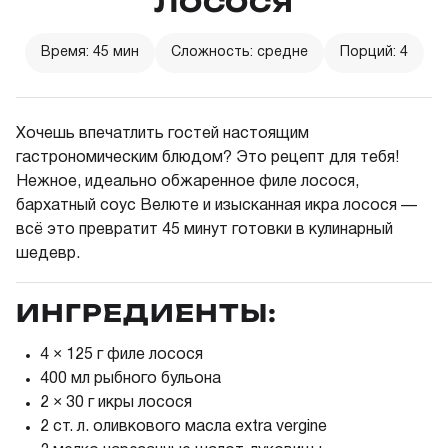
ЛОСОСЯ
Время: 45 мин
Сложность: средне
Порций: 4
Хочешь впечатлить гостей настоящим
гастрономическим блюдом? Это рецепт для тебя!
Нежное, идеально обжаренное филе лосося,
бархатный соус Велюте и изысканная икра лосося —
всё это превратит 45 минут готовки в кулинарный
шедевр.
ИНГРЕДИЕНТЫ:
4 × 125 г филе лосося
400 мл рыбного бульона
2 × 30 г икры лосося
2 ст. л. оливкового масла extra vergine