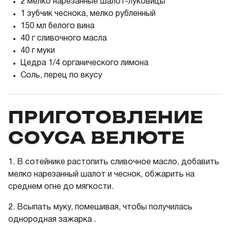
2 мелко нарезанные шалот-луковицы
1 зубчик чеснока, мелко рубленный
150 мл белого вина
40 г сливочного масла
40 г муки
Цедра 1/4 органического лимона
Соль, перец по вкусу
ПРИГОТОВЛЕНИЕ
СОУСА ВЕЛЮТЕ
1.
В сотейнике растопить сливочное масло, добавить
мелко нарезанный шалот и чеснок, обжарить на
среднем огне до мягкости.
2.
Всыпать муку, помешивая, чтобы получилась
однородная зажарка .