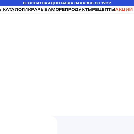
БЕСПЛАТНАЯ ДОСТАВКА ЗАКАЗОВ ОТ 120Р
Ь КАТАЛОГ
ИКРА
РЫБА
МОРЕПРОДУКТЫ
РЕЦЕПТЫ
АКЦИИ