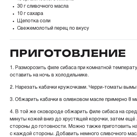
30 г сливочного масла
10 г сахара
Щепотка соли
Свежемолотый перец по вкусу
ПРИГОТОВЛЕНИЕ
1.
Разморозить филе сибаса при комнатной температур
оставить на ночь в холодильнике.
2.
Нарезать кабачки кружочками. Черри-томаты вымыт
3.
Обжарить кабачки в оливковом масле примерно 8 ми
4.
В той же сковороде обжарить филе сибаса на средн
минуты кожей вниз до хрустящей корочки, затем ещё 
стороны до готовности. Можно также приготовить на 
с каждой стороны. Добавить немного сливочного мас