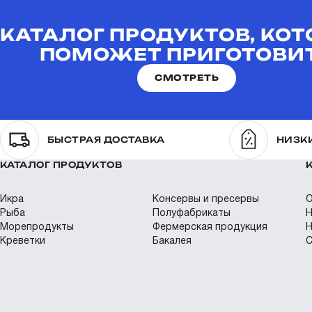
КАТАЛОГ ПРОДУКТОВ, КО
ПОМОЖЕТ ПРИГОТОВИ
СМОТРЕТЬ
БЫСТРАЯ ДОСТАВКА
НИЗК
КАТАЛОГ ПРОДУКТОВ
Икра
Консервы и пресервы
О
Рыба
Полуфабрикаты
Н
Морепродукты
Фермерская продукция
Н
Креветки
Бакалея
С