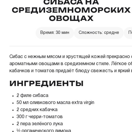
СИБАСА НА
СРЕДИЗЕМНОМОРСКИХ
ОВОЩАХ
Время: 30 мин
Сложность: средне
П
Сибас с нежным мясом и хрустящей кожей прекрасно 
ароматными овощами в средиземном стиле. Лёгкое 
кабачков и томатов придаёт блюду свежесть и яркий 
ИНГРЕДИЕНТЫ
2 филе сибаса
50 мл оливкового масла extra virgin
2 средних кабачка
300 г черри-томатов
2 пера зелёного лука
½ органического лимона