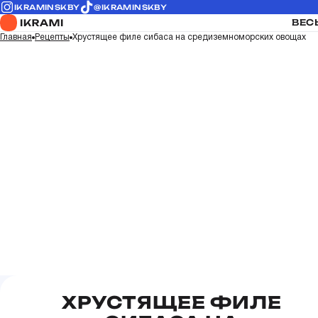
IKRAMINSKBY
@IKRAMINSKBY
ВЕС
Главная
Рецепты
Хрустящее филе сибаса на средиземноморских овощах
ХРУСТЯЩЕЕ ФИЛЕ