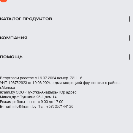
КАТАЛОГ ПРОДУКТОВ
КОМПАНИЯ
ПОМОЩЬ
В торговом реестре с 16.07.2024 номер 721116
УНП 193752923 от 19.03.2024, администрацией фрунзенского района
г.Минска
ikrami.by
ООО «Чукотка-Анадырь»
Юр адрес:
Минск,пр-т Пушкина 28-1,пом.14
Режим работы : пн-пт с 9.00 до 17.00
Е-mail:
info@ikrami.by
Тел: +375257144126