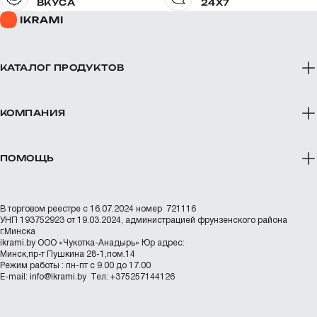
ВКУСА
24X7
КАТАЛОГ ПРОДУКТОВ
КОМПАНИЯ
ПОМОЩЬ
В торговом реестре с 16.07.2024 номер 721116
УНП 193752923 от 19.03.2024, администрацией фрунзенского района
г.Минска
ikrami.by
ООО «Чукотка-Анадырь»
Юр адрес:
Минск,пр-т Пушкина 28-1,пом.14
Режим работы : пн-пт с 9.00 до 17.00
Е-mail:
info@ikrami.by
Тел: +375257144126