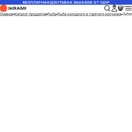
БЕСПЛАТНАЯ ДОСТАВКА ЗАКАЗОВ ОТ 120Р
Главная
Каталог продуктов
Рыба
Рыба холодного и горячего копчения
Зубат