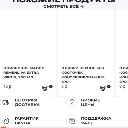
СМОТРЕТЬ ВСЁ
ОЛИВКОВОЕ МАСЛО
ОЛИВКИ ЧЕРНЫЕ БЕЗ
ОЛИ
REMENLIVA EXTRA
КОСТОЧЕК
КОС
VIRGIN, 250 МЛ
КОНСЕРВИРОВАННЫЕ,
КОН
370Г
370
15 р.
8 р.
8 р.
БЫСТРАЯ
НИЗКИЕ
ДОСТАВКА
ЦЕНЫ
ГАРАНТИЯ
ПОДДЕРЖКА
ВКУСА
24X7