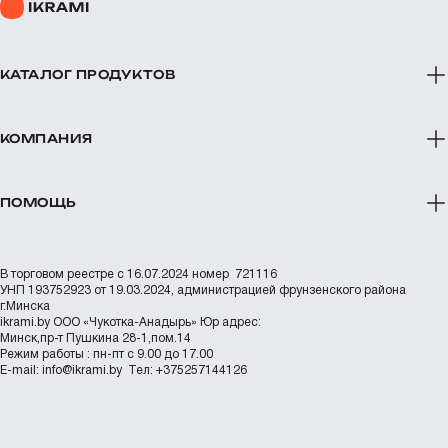
КАТАЛОГ ПРОДУКТОВ
КОМПАНИЯ
ПОМОЩЬ
В торговом реестре с 16.07.2024 номер 721116
УНП 193752923 от 19.03.2024, администрацией фрунзенского района
г.Минска
ikrami.by
ООО «Чукотка-Анадырь»
Юр адрес:
Минск,пр-т Пушкина 28-1,пом.14
Режим работы : пн-пт с 9.00 до 17.00
Е-mail:
info@ikrami.by
Тел: +375257144126