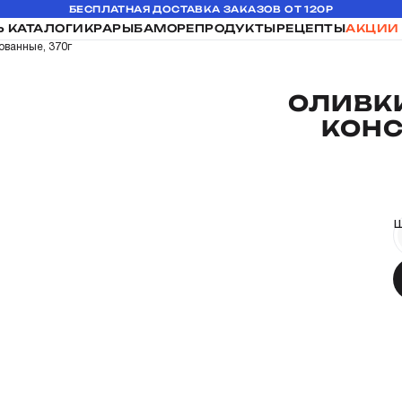
БЕСПЛАТНАЯ ДОСТАВКА ЗАКАЗОВ ОТ 120Р
Ь КАТАЛОГ
ИКРА
РЫБА
МОРЕПРОДУКТЫ
РЕЦЕПТЫ
АКЦИИ
ованные, 370г
ОЛИВКИ
КОНС