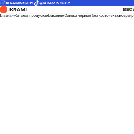
IKRAMINSKBY
@IKRAMINSKBY
ВЕС
Главная
Каталог продуктов
Бакалея
Оливки черные без косточек консервир