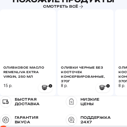
СМОТРЕТЬ ВСЁ
ОЛИВКОВОЕ МАСЛО
ОЛИВКИ ЧЕРНЫЕ БЕЗ
ОЛИ
REMENLIVA EXTRA
КОСТОЧЕК
КОС
VIRGIN, 250 МЛ
КОНСЕРВИРОВАННЫЕ,
КОН
370Г
370
15 р.
8 р.
8 р.
БЫСТРАЯ
НИЗКИЕ
ДОСТАВКА
ЦЕНЫ
ГАРАНТИЯ
ПОДДЕРЖКА
ВКУСА
24X7