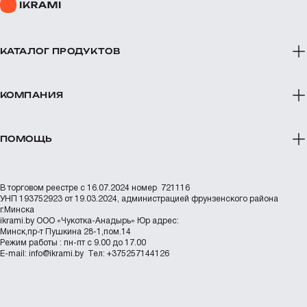
КАТАЛОГ ПРОДУКТОВ
КОМПАНИЯ
ПОМОЩЬ
В торговом реестре с 16.07.2024 номер 721116
УНП 193752923 от 19.03.2024, администрацией фрунзенского района
г.Минска
ikrami.by
ООО «Чукотка-Анадырь»
Юр адрес:
Минск,пр-т Пушкина 28-1,пом.14
Режим работы : пн-пт с 9.00 до 17.00
Е-mail:
info@ikrami.by
Тел: +375257144126