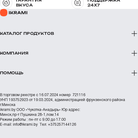
ГАРАНТИЯ
ПОДДЕРЖКА
ВКУСА
24X7
КАТАЛОГ ПРОДУКТОВ
КОМПАНИЯ
ПОМОЩЬ
В торговом реестре с 16.07.2024 номер 721116
УНП 193752923 от 19.03.2024, администрацией фрунзенского района
г.Минска
ikrami.by
ООО «Чукотка-Анадырь»
Юр адрес:
Минск,пр-т Пушкина 28-1,пом.14
Режим работы : пн-пт с 9.00 до 17.00
Е-mail:
info@ikrami.by
Тел: +375257144126