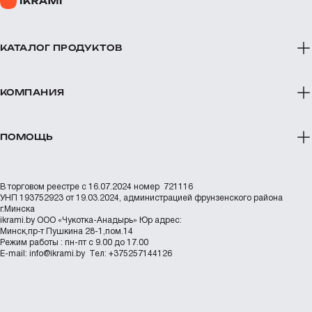
КАТАЛОГ ПРОДУКТОВ
КОМПАНИЯ
ПОМОЩЬ
В торговом реестре с 16.07.2024 номер 721116
УНП 193752923 от 19.03.2024, администрацией фрунзенского района
г.Минска
ikrami.by
ООО «Чукотка-Анадырь»
Юр адрес:
Минск,пр-т Пушкина 28-1,пом.14
Режим работы : пн-пт с 9.00 до 17.00
Е-mail:
info@ikrami.by
Тел: +375257144126