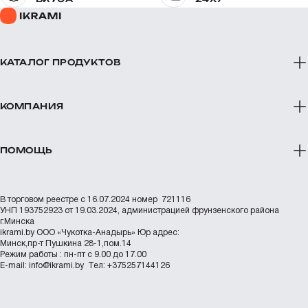
КАТАЛОГ ПРОДУКТОВ
КОМПАНИЯ
ПОМОЩЬ
В торговом реестре с 16.07.2024 номер 721116
УНП 193752923 от 19.03.2024, администрацией фрунзенского района
г.Минска
ikrami.by
ООО «Чукотка-Анадырь»
Юр адрес:
Минск,пр-т Пушкина 28-1,пом.14
Режим работы : пн-пт с 9.00 до 17.00
Е-mail:
info@ikrami.by
Тел: +375257144126