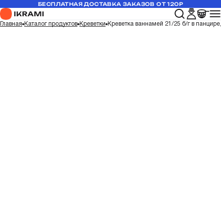
БЕСПЛАТНАЯ ДОСТАВКА ЗАКАЗОВ ОТ 120Р
Главная
Каталог продуктов
Креветки
Креветка ваннамей 21/25 б/г в панцире,