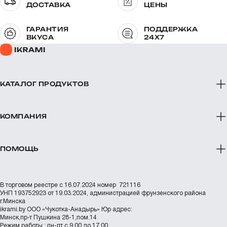
ДОСТАВКА
ЦЕНЫ
ГАРАНТИЯ
ПОДДЕРЖКА
ВКУСА
24X7
КАТАЛОГ ПРОДУКТОВ
КОМПАНИЯ
ПОМОЩЬ
В торговом реестре с 16.07.2024 номер 721116
УНП 193752923 от 19.03.2024, администрацией фрунзенского района
г.Минска
ikrami.by
ООО «Чукотка-Анадырь»
Юр адрес:
Минск,пр-т Пушкина 28-1,пом.14
Режим работы : пн-пт с 9.00 до 17.00